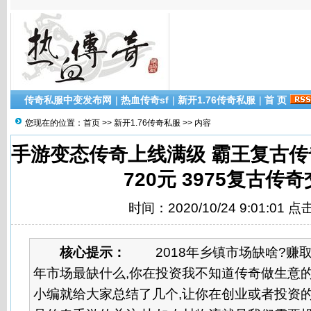
传奇私服中变发布网
|
热血传奇sf
|
新开1.76传奇私服
|
首 页
您现在的位置：
首页
>>
新开1.76传奇私服
>> 内容
手游变态传奇上线满级 霸王复古传
720元 3975复古传
时间：2020/10/24 9:01:01 
核心提示：
2018年乡镇市场缺啥?赚取你
年市场最缺什么,你在投资我不知道传奇做生意
小编就给大家总结了几个,让你在创业或者投资的