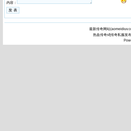
内容：
最新传奇网站(
aomeidiuv.
热血传奇sf|传奇私服发
Pow