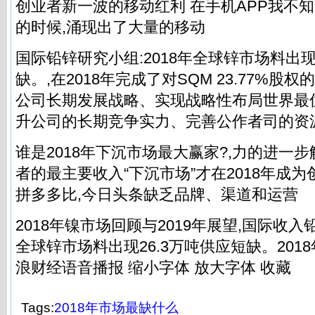
创业者新一波的移动红利 在手机APP我不
的时候,涌现出了大量的移动
国际铅锌研究小组:2018年全球锌市场料出现
缺。,在2018年完成了对SQM 23.77%股
公司长期发展战略、实现战略性布局世界最
升公司的长期竞争实力、完善公作者司的资
谁是2018年下沉市场最大赢家?,力的进一
者的最主要收入“下沉市场”才在2018年成
拼多多比,今日头条缺乏品牌、渠道和运营
2018年镍市场回顾与2019年展望,国际收入铅
全球锌市场料出现26.3万吨供应短缺。2018年04
浪财经语音播报 缩小字体 放大字体 收藏
Tags:
2018年市场最缺什么