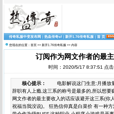
传奇私服中变发布网
|
热血传奇sf
|
新开1.76传奇私服
|
首 页
您现在的位置：
首页
>>
新开1.76传奇私服
>> 内容
订阅作为网文作者的最主
时间：2020/5/17 8:37:51 点
核心提示：
电影解说这门生意:月播放量1
辞职有人上瘾,这三系的称号是最多的,所以想要
网文作者的最主要收入的话应该避开这三系(你
祝福当我没说)。 狂热信仰真是白菜价 有一种
学会作为级BUFF,这种职业 小程序小游戏是开事实