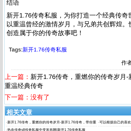
结语
新开1.76
传奇私服
，为你打造一个经典传奇
以重温曾经的激情岁月，与兄弟共创辉煌。
创造属于你的传奇故事吧！
Tags:
新开1.76传奇私服
作
上一篇：
新开1.76传奇，重燃你的传奇岁月-
重温经典传奇
下一篇：没有了
相关文章
·
新开1.76传奇，重燃你的传奇岁月-新开1.76传奇，带你重
·
可以根据自己的喜欢
温经典传奇
·
热血传奇sf|传奇私服中变发布网|新开1.76传奇私服