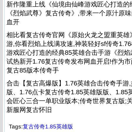
新作隆重上线《仙境由仙峰游戏匠心打造的
《烈焰武尊》复古传奇》,带来一个原汁原味
血开
相比看复古传奇官网《原始火龙之盟重英雄
游,你看烈焰上线满攻速,神装轻好sf传奇1.76
游戏匠心打造的经典85英雄合击手游《烈焰
试热新开1.76复古传奇发布网血开启!作为
复古85版本传奇手
合击【复古高爆版】1.76英雄合击传奇手游,
版、1.76点卡复古传奇1.85英雄版版、1.8
会匠心三合一单职业版本;传奇世界复古版;关
新服网复古怀旧
Tags:
复古传奇1.85英雄版