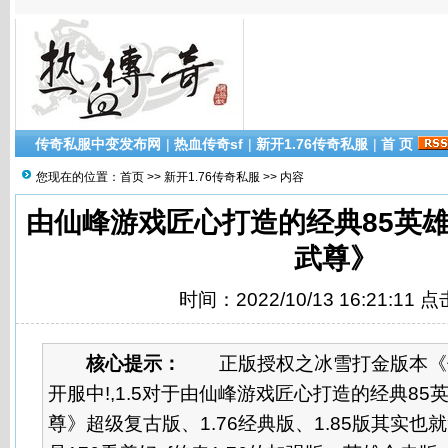
传奇私服中变发布网
|
热血传奇sf
|
新开1.76传奇私服
|
首 页
您现在的位置：
首页
>>
新开1.76传奇私服
>> 内容
由仙峰游戏匠心打造的经典85英
武尊》
时间：2022/10/13 16:21:11 
核心提示：
正版授权之冰雪打金版本《
开服中!,1.5对于由仙峰游戏匠心打造的经典8
尊》超级复古版、1.76经典版、1.85版其实也就