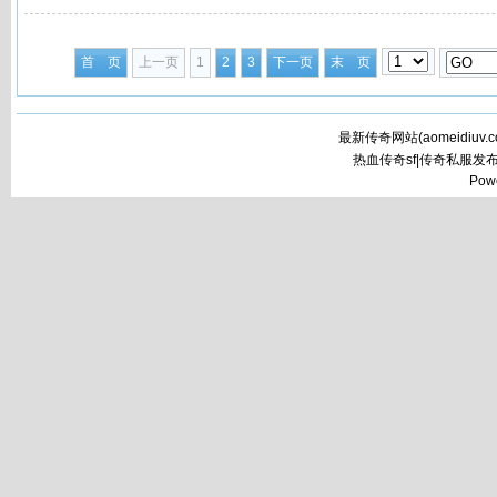
首 页
上一页
1
2
3
下一页
末 页
最新传奇网站(
aomeidiuv.
热血传奇sf|传奇私服发
Pow