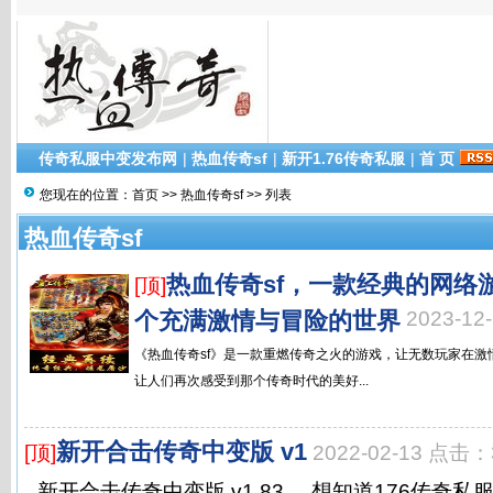
传奇私服中变发布网
|
热血传奇sf
|
新开1.76传奇私服
|
首 页
您现在的位置：
首页
>>
热血传奇sf
>> 列表
热血传奇sf
热血传奇sf，一款经典的网络游
[顶]
个充满激情与冒险的世界
2023-1
《热血传奇sf》是一款重燃传奇之火的游戏，让无数玩家在
让人们再次感受到那个传奇时代的美好...
新开合击传奇中变版 v1
[顶]
2022-02-13 点击：
新开合击传奇中变版 v1.83. . .想知道176传