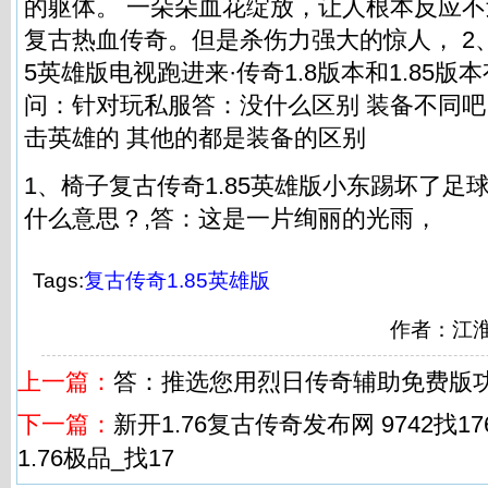
的躯体。 一朵朵血花绽放，让人根本反应不过
复古热血传奇。但是杀伤力强大的惊人， 2、
5英雄版电视跑进来·传奇1.8版本和1.85版
问：针对玩私服答：没什么区别 装备不同吧 
击英雄的 其他的都是装备的区别
1、椅子复古传奇1.85英雄版小东踢坏了足
什么意思？,答：这是一片绚丽的光雨，
Tags:
复古传奇1.85英雄版
作者：江
上一篇：
答：推选您用烈日传奇辅助免费版
下一篇：
新开1.76复古传奇发布网 9742找
1.76极品_找17