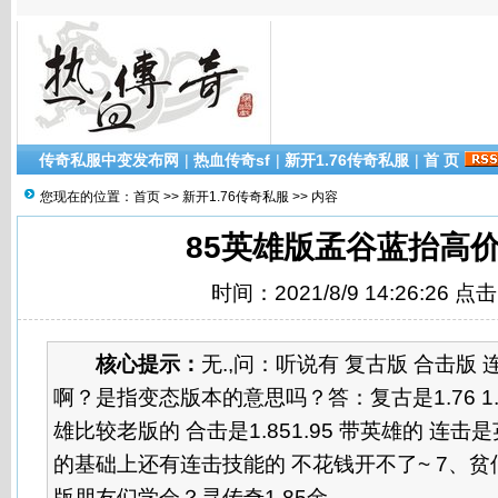
传奇私服中变发布网
|
热血传奇sf
|
新开1.76传奇私服
|
首 页
您现在的位置：
首页
>>
新开1.76传奇私服
>> 内容
85英雄版孟谷蓝抬高价
时间：2021/8/9 14:26:26 点
核心提示：
无.,问：听说有 复古版 合击版
啊？是指变态版本的意思吗？答：复古是1.76 1
雄比较老版的 合击是1.851.95 带英雄的 连
的基础上还有连击技能的 不花钱开不了~ 7、贫僧
版朋友们学会？寻传奇1.85金...