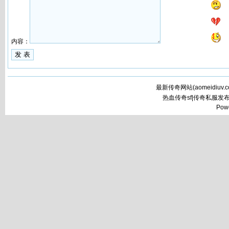
内容：
最新传奇网站(
aomeidiuv.
热血传奇sf|传奇私服发
Pow