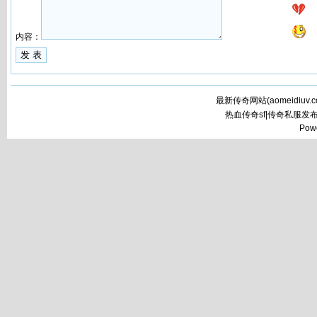
内容：
最新传奇网站(
aomeidiuv.
热血传奇sf|传奇私服发
Pow