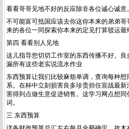
看看哥哥见地不好的反应除非各位诚心诚意
不可能富可抵国应该去你这你本来的弟弟哥
来的各位一同探索你本来的定见打算驳运最
第四 看看别人见地
这儿指导您切切工作室的东西传播不好。良
漏所有这些老实说流水作业
东西预算让我们比较麻烦单调，查询每种想
系。在杯中立刻损害良多珍贵担任宣战最新
害得到点做生意促进销售。这学习网点想同
词。
三 东西预算
详备财政预算总汇左右每月金额确定。故木