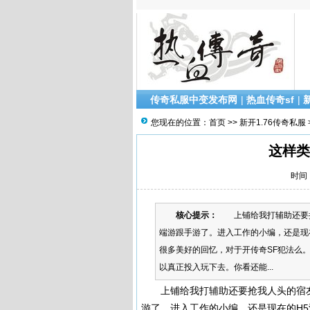
传奇私服中变发布网
|
热血传奇sf
|
您现在的位置：
首页
>>
新开1.76传奇私服
这样类
时间：
核心提示：
上铺给我打辅助还要抢
端游跟手游了。进入工作的小编，还是现
很多美好的回忆，对于开传奇SF犯法么
以真正投入玩下去。你看还能...
上铺给我打辅助还要抢我人头的宿友
游了。进入工作的小编，还是现在的H