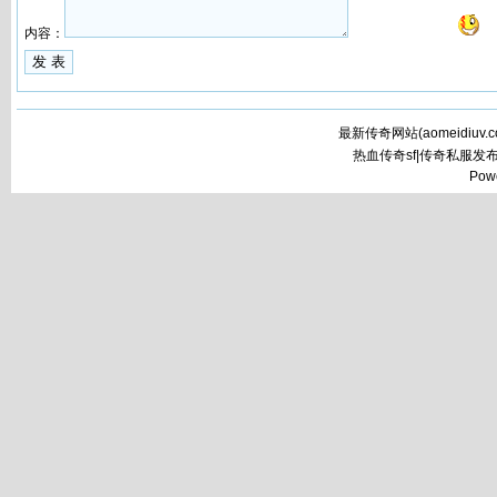
内容：
最新传奇网站(
aomeidiuv.
热血传奇sf|传奇私服发
Pow