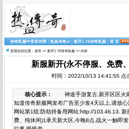
传奇私服中变发布网
|
热血传奇sf
|
新开1.76传奇私服
|
首 页
您现在的位置：
首页
>>
新开1.76传奇私服
>> 内容
新服新开(永不停服、免费、
时间：2022/10/13 14:41:55 
核心提示：
神途手游复古,新开区区火爆,
知道传奇新服网发布广告至少发4天以上,请放心游
网站第1组:防劫持备用网站:http://103.46.13
费、纯休闲)1承天新大区,今晚8点.战火一触即发!!
往事,慢慢变...