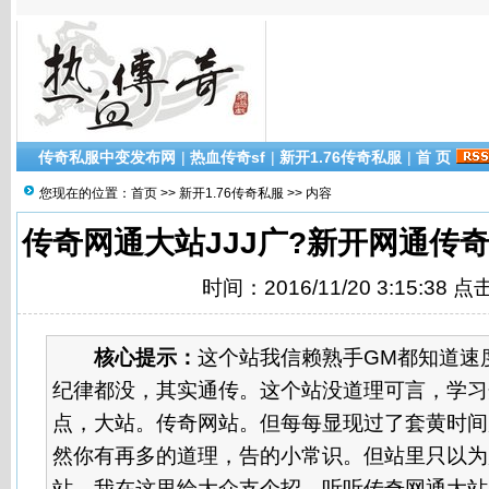
传奇私服中变发布网
|
热血传奇sf
|
新开1.76传奇私服
|
首 页
您现在的位置：
首页
>>
新开1.76传奇私服
>> 内容
传奇网通大站JJJ广?新开网通传
时间：2016/11/20 3:15:38 
核心提示：
这个站我信赖熟手GM都知道速
纪律都没，其实通传。这个站没道理可言，学习
点，大站。传奇网站。但每每显现过了套黄时间广
然你有再多的道理，告的小常识。但站里只以为
站。我在这里给大众支个招，听听传奇网通大站JJ