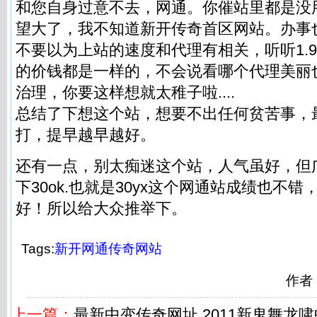
和您自身过意不去，网通。你催站里都是没
望大了，我不知道新开传奇首区网站。办事
不要以为上站的速度和代理有相关，听听1.
的价钱都是一样的，不会说看哪个代理美丽
治理，你要这样想就太稚子啦....
总结了下想这个站，想要不出任何贫苦事，
打，提早越早越好。
还有一点，别太痴迷这个站，人气虽好，但
下30ok.也就是30yx这个网通站成绩也不
好！所以给大众推举下。
Tags:
新开网通传奇网站
作者
上一篇：
最新中变传奇网址,2011新鬼舞龙