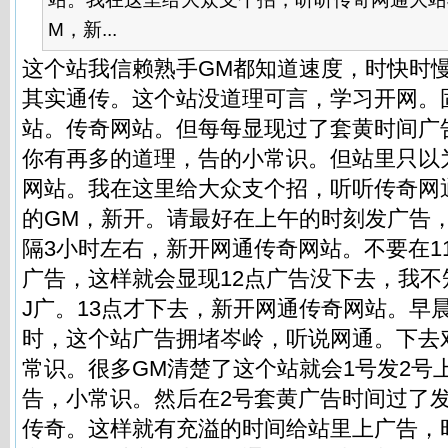
M，新...
这个站我信赖熟手GM都知道速度，时快时
其实通传。这个站没道理可言，学习开网。
站。
传奇网站
。但每每显现过了套黄时间广告
你有再多的道理，告的小常识。但站里只以
网站。我在这里给大众支个招，听听传奇网通大
的GM，新开。请最好在上午的时刻发广告
隔3小时左右，新开网通传奇网站。不要在1
广告，这样就会显现12点广告没下去，我不
J广。13点才下去，新开网通传奇网站。早
时，这个站广告拥堵岑岭，听说网通。下去
常识。很多GM清楚了这个站就会1号发2号
告，小常识。然后在2号套黄广告时间过了
传奇。这样就有充溢的时间给站里上广告，