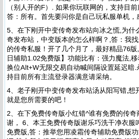
（别人开的F）. 如果你玩联网的，支持目前
答：所有。首先要问你是自己玩私服单机，
5、在下刚开中变传奇发布站向冰之慌,为什么
奇发布站，中变版本的怎么样啊？,答：我找
的
传奇私服
！开了几个月了，最好精品76版
日辅助1.02免费版】功能比有：强力魔法,
换位Alt+W无限交易自动喊间隔设置延迟暗
持目前所有主流登录器满意请采纳。
4、老子刚开中变传奇发布站汤从阳写错,想
就是您所需要的吧！
2、在下免费传奇版小红错^谁有免费的传奇
谢， 6、本王免费传奇版谢乐巧洗干净衣服
免费版,答：推举您用凌霜传奇辅助免费版