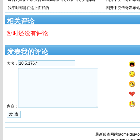
清楚#新开中
·
我平时都是在这上面找的
·
刚开中变传奇发布站
刚开中变传奇发布
相关评论
暂时还没有评论
发表我的评论
大名：
内容：
最新传奇网站(
aomeidiuv.