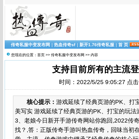
传奇私服中变发布网
|
热血传奇sf
|
新开1.76传奇私服
|
首 页
您现在的位置：
首页
>>
传奇私服中变发布网
>> 内容
支持目前所有的主流登
时间：2022/5/25 9:05:27 点
核心提示：
游戏延续了经典页游的PK、打
美写实 游戏延续了经典页游的PK、打宝的玩法
3、老娘今日新开手游传奇网站你跑回,2022传
找？,答：正版传奇手游叫热血传奇，回味当初在