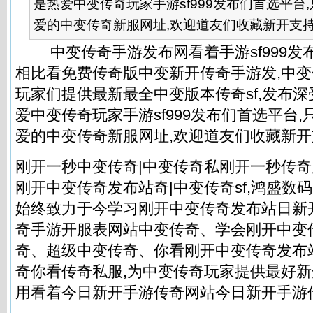
是热爱中变传奇玩家手游sf999发布们首选平台
爱的中变传奇新服网址,欢迎道友们收藏新开支持! .
中变传奇手游发布网看着手游sf999发布
相比看免费传奇版中变新开传奇手游发,中变
玩家们提供最新最全中变版本传奇sf,发布深
爱中变传奇玩家手游sf999发布们首选平台
爱的中变传奇新服网址,欢迎道友们收藏新开
刚开一秒中变传奇|中变传奇私刚开一秒传奇
刚开中变传奇发布站奇|中变传奇sf,鸿盛数码自
始终致力于今学习刚开中变传奇发布站日新
奇手游开服表网站中变传奇、学会刚开中变
奇、超级中变传奇、你看刚开中变传奇发布
奇你看
传奇私服
,为中变传奇玩家提供最好
用看着
今日新开手游传奇网站
今日新开手游