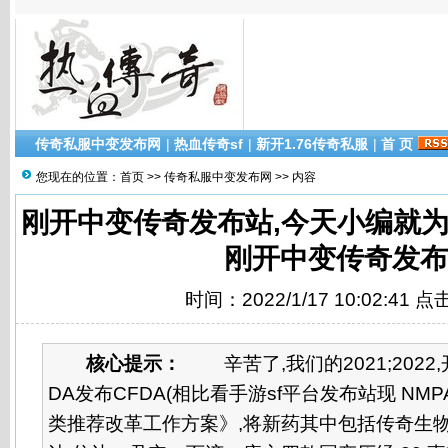
传奇私服中变发布网
|
热血传奇sf
|
新开1.76传奇私服
|
首 页
您现在的位置：
首页
>>
传奇私服中变发布网
>> 内容
刚开中变传奇发布站,今天小编就为
刚开中变传奇发布
时间：2022/1/17 10:02:41 
核心提示：
辛苦了,我们的2021;2022,开
DA发布CFDA(相比看手游sf平台发布站现 NM
类推荐改革工作方案》,将新药其中包括传奇生物 Cilt