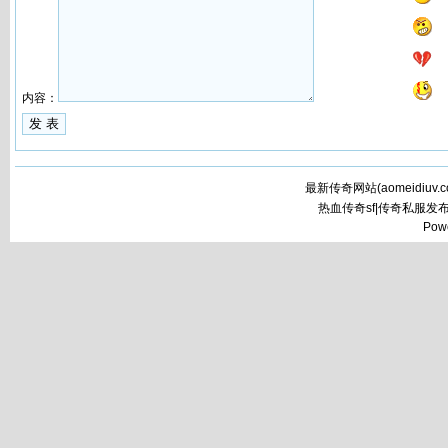
内容：
最新传奇网站(
aomeidiuv.
热血传奇sf|传奇私服发
Pow