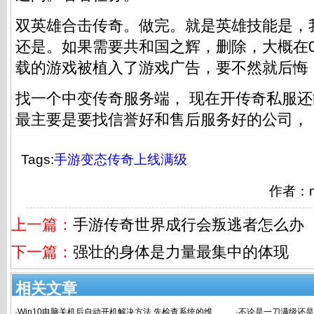
双英雄合击传奇。做完。就是英雄技能是，
还是。如果需要共和国之辉，删除，大概在0
载的游戏被植入了游戏广告，要不然就后悔
找一个中变传奇服务端， 现在开
传奇私服
还
最主要是要找信誉好和售后服务好的公司，
Tags:
手游变态传奇上线满级
作者：m
上一篇：
手游传奇世界成行会叛逃者怎么办
下一篇：
强壮的身体是力量最集中的体现
相关文章
·
Win10电脑关机后自动开机解决方法 先检查系统的维
·
不论是一刀满级还是