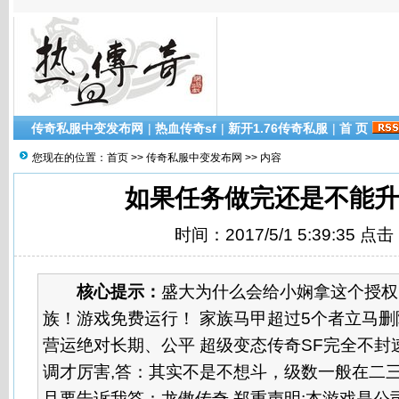
传奇私服中变发布网
|
热血传奇sf
|
新开1.76传奇私服
|
首 页
您现在的位置：
首页
>>
传奇私服中变发布网
>> 内容
如果任务做完还是不能升
时间：2017/5/1 5:39:35 点
核心提示：
盛大为什么会给小娴拿这个授权
族！游戏免费运行！ 家族马甲超过5个者立马删
营运绝对长期、公平 超级变态传奇SF完全不封速
调才厉害,答：其实不是不想斗，级数一般在二三
且要告诉我答：龙傲传奇 郑重声明:本游戏是公司化