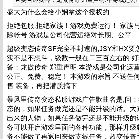
盛大为什么会给小娴拿这个授权的
拒绝包服.拒绝家族！游戏免费运行！ 家族
除帐号 游戏是公司化营运绝对长期、公平
超级变态传奇SF完全不封速的,JSY和HX要
实不是不想斗，级数一般在二三百左右的 好
答：龙傲传奇 郑重声明:本游戏是公司化运
公正、免费、稳定！ 本游戏的宗旨:不送任何
售 装备，再把潜质搞下
暴风里传奇变态私服游戏广告歌曲名是,问
态的，如果任务做完还是不能升级的话。大
出来的人物，如果任务做完还是不能升级的
务可以开启游戏里面的各种功能，那样升级
务不能做了再返回来做支线任务，超变传奇