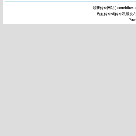
最新传奇网站(
aomeidiuv.
热血传奇sf|传奇私服发
Pow