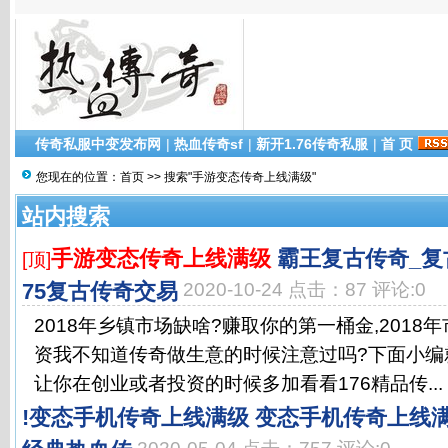
传奇私服中变发布网
|
热血传奇sf
|
新开1.76传奇私服
|
首 页
您现在的位置：
首页
>> 搜索"手游变态传奇上线满级"
站内搜索
手游变态传奇上线满级
霸王复古传奇_复古
[顶]
75复古传奇交易
2020-10-24 点击：87 评论:0
2018年乡镇市场缺啥?赚取你的第一桶金,2018
资我不知道传奇做生意的时候注意过吗?下面小编
让你在创业或者投资的时候多加看看176精品传...
!变态手机传奇上线满级 变态手机传奇上线